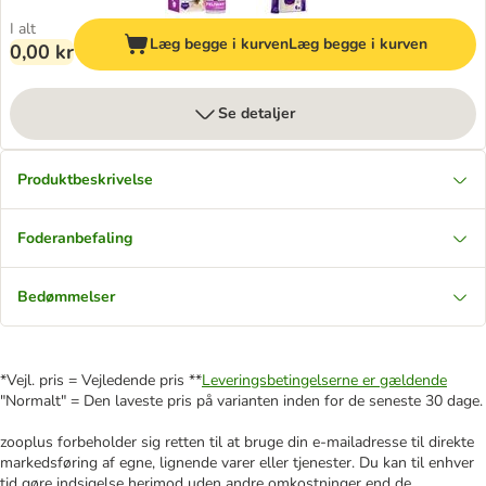
I alt
Læg begge i kurven
Læg begge i kurven
0,00 kr
Se detaljer
Produktbeskrivelse
Foderanbefaling
Bedømmelser
*Vejl. pris = Vejledende pris **
Leveringsbetingelserne er gældende
"Normalt" = Den laveste pris på varianten inden for de seneste 30 dage.
zooplus forbeholder sig retten til at bruge din e-mailadresse til direkte
markedsføring af egne, lignende varer eller tjenester. Du kan til enhver
tid gøre indsigelse herimod uden andre omkostninger end de