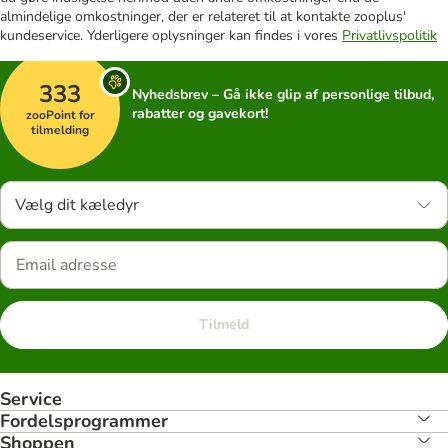
almindelige omkostninger, der er relateret til at kontakte zooplus'
kundeservice. Yderligere oplysninger kan findes i vores
Privatlivspolitik
333
Nyhedsbrev – Gå ikke glip af personlige tilbud,
rabatter og gavekort!
zooPoint for
tilmelding
Vælg dit kæledyr
Tilmeld
Service
Fordelsprogrammer
Shoppen