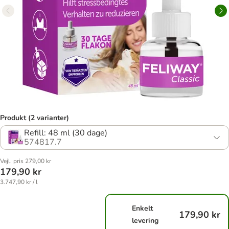
Produkt (2 varianter)
Refill: 48 ml (30 dage)
574817.7
Vejl. pris 279,00 kr
179,90 kr
3.747,90 kr / l
Enkelt
179,90 kr
levering