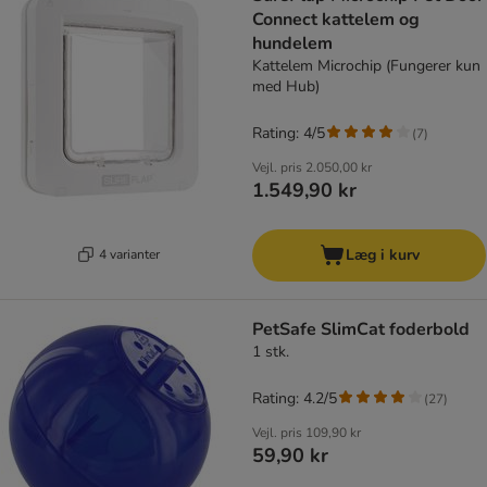
Connect kattelem og
hundelem
Kattelem Microchip (Fungerer kun
med Hub)
Rating: 4/5
(
7
)
Vejl. pris
2.050,00 kr
1.549,90 kr
Læg i kurv
4 varianter
PetSafe SlimCat foderbold
1 stk.
Rating: 4.2/5
(
27
)
Vejl. pris
109,90 kr
59,90 kr