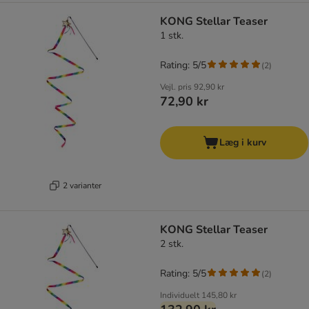
KONG Stellar Teaser
1 stk.
Rating: 5/5
(
2
)
Vejl. pris
92,90 kr
72,90 kr
Læg i kurv
2 varianter
KONG Stellar Teaser
2 stk.
Rating: 5/5
(
2
)
Individuelt
145,80 kr