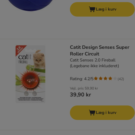
Læg i kurv
Catit Design Senses Super
Roller Circuit
Catit Senses 2.0 Fireball
(Legebane ikke inkluderet)
Rating: 4.2/5
(
42
)
Vejl. pris
59,90 kr
39,90 kr
Læg i kurv