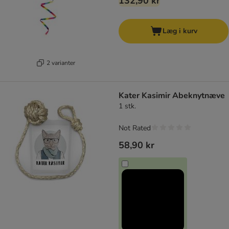
132,90 kr
Læg i kurv
2 varianter
Kater Kasimir Abeknytnæve
1 stk.
Not Rated
58,90 kr