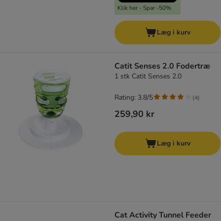
Klik her - Spar -50%
Læg i kurv
Catit Senses 2.0 Fodertræ
1 stk Catit Senses 2.0
Rating: 3.8/5
(
4
)
259,90 kr
Læg i kurv
Cat Activity Tunnel Feeder