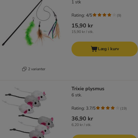
1 stk
Rating: 4/5
(
9
)
15,90 kr
15,90 kr / stk.
Læg i kurv
2 varianter
Trixie plysmus
6 stk.
Rating: 3.7/5
(
19
)
36,90 kr
6,20 kr / stk.