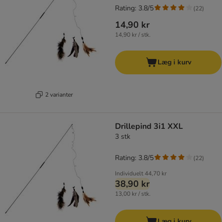
Rating: 3.8/5
(
22
)
14,90 kr
14,90 kr / stk.
Læg i kurv
2 varianter
Drillepind 3i1 XXL
3 stk
Rating: 3.8/5
(
22
)
Individuelt
44,70 kr
38,90 kr
13,00 kr / stk.
Læg i kurv