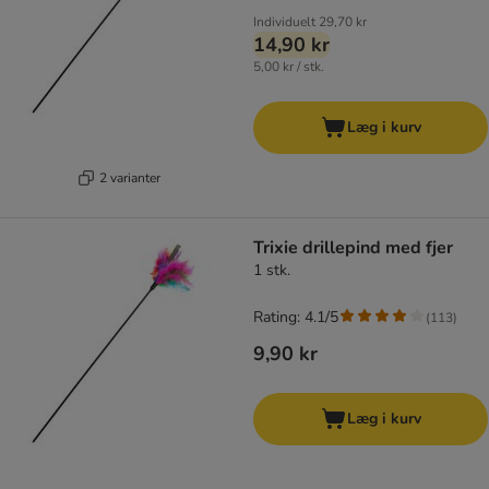
Individuelt
29,70 kr
14,90 kr
5,00 kr / stk.
Læg i kurv
2 varianter
Trixie drillepind med fjer
1 stk.
Rating: 4.1/5
(
113
)
9,90 kr
Læg i kurv