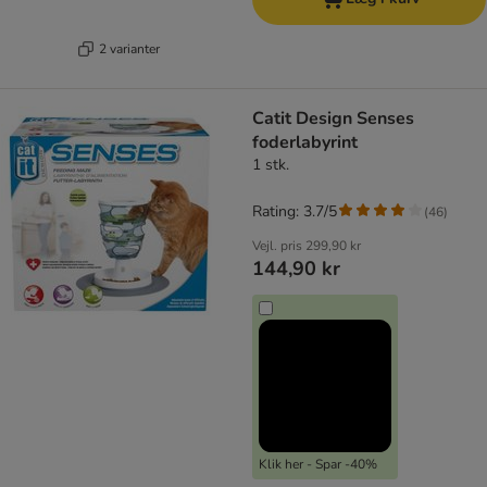
2 varianter
Catit Design Senses
foderlabyrint
1 stk.
Rating: 3.7/5
(
46
)
Vejl. pris
299,90 kr
144,90 kr
Klik her - Spar -40%