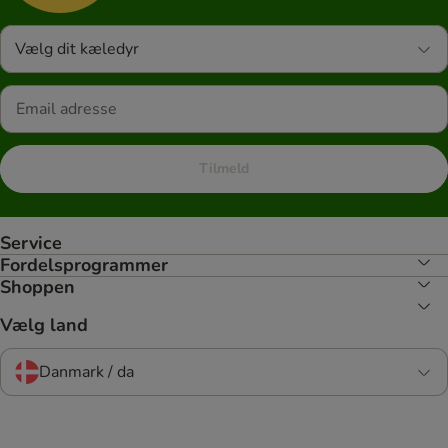
Vælg dit kæledyr
Tilmeld
Service
Fordelsprogrammer
Shoppen
Vælg land
Danmark / da