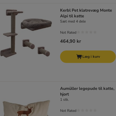
Kerbl Pet klatrevæg Monte
Alpi til katte
Sæt med 4 dele
Not Rated
464,90 kr
Læg i kurv
Aumüller legepude til katte,
hjort
1 stk.
Not Rated