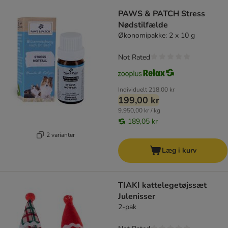
PAWS & PATCH Stress
Nødstilfælde
Økonomipakke: 2 x 10 g
Not Rated
Individuelt
218,00 kr
199,00 kr
9.950,00 kr / kg
189,05 kr
2 varianter
Læg i kurv
TIAKI kattelegetøjssæt
Julenisser
2-pak