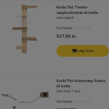
Kerbl Pet Timber
vægkradsetræ til katte
naturlig/grå
Not Rated
527,90 kr
Læg i kurv
Kerbl Pet klatrevæg Andes
til katte
Sæt med 7 dele
Not Rated