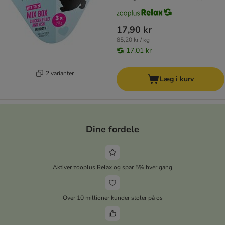
17,90 kr
85,20 kr / kg
17,01 kr
2 varianter
Læg i kurv
Dine fordele
Aktiver zooplus Relax og spar 5% hver gang
Over 10 millioner kunder stoler på os