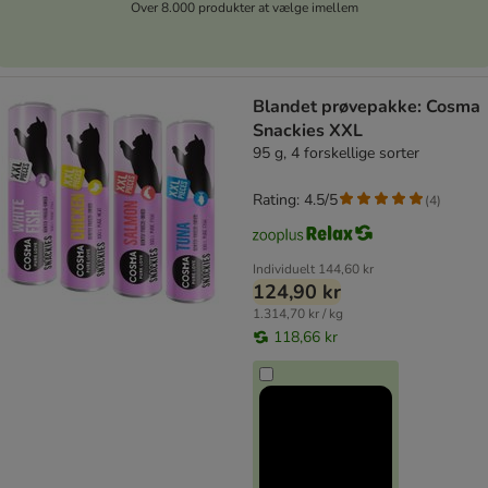
Over 8.000 produkter at vælge imellem
Blandet prøvepakke: Cosma
Snackies XXL
95 g, 4 forskellige sorter
Rating: 4.5/5
(
4
)
Individuelt
144,60 kr
124,90 kr
1.314,70 kr / kg
118,66 kr