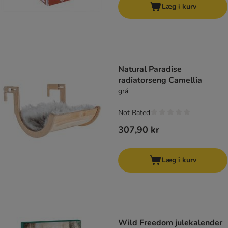
Læg i kurv
Natural Paradise
radiatorseng Camellia
grå
Not Rated
307,90 kr
Læg i kurv
Wild Freedom julekalender