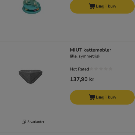
Læg i kurv
MIUT kattemøbler
lille, symmetrisk
Not Rated
137,90 kr
Læg i kurv
3 varianter