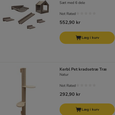
Sæt med 6 dele
Not Rated
552,90 kr
Læg i kurv
Kerbl Pet kradsetræ Træ
Natur
Not Rated
292,90 kr
Læg i kurv