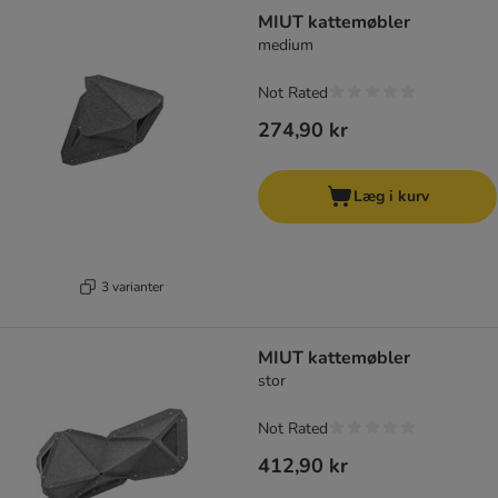
MIUT kattemøbler
medium
Not Rated
274,90 kr
Læg i kurv
3 varianter
MIUT kattemøbler
stor
Not Rated
412,90 kr