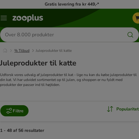
Gratis levering fra kr 449,-*
Menu
kategori
Søg
efter
produkter
% Tilbud
Juleprodukter til katte
Juleprodukter til katte
Udforsk vores udvalg af juleprodukter til kat - lige nu kan du købe juleprodukter til
din kat. Vi har udvidet sortimentet op til julen, og shoppen er nu fyldt med
produkter der passer ind til højtiden.
Popularitet
Filtre
1 - 48 af 56 resultater