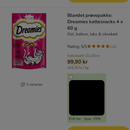
Blandet prøvepakke:
Dreamies kattesnacks 4 x
60 g
Ost, kalkun, laks & oksekød
Rating: 5/5
(
11
)
Individuelt
111,60 kr
99,90 kr
416,30 kr / kg
2 varianter
Klik her - Spar -25%