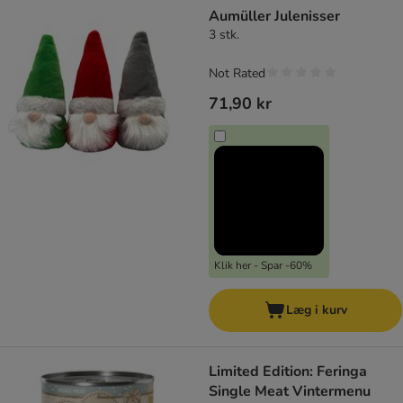
Aumüller Julenisser
3 stk.
Not Rated
71,90 kr
Klik her - Spar -60%
Læg i kurv
Limited Edition: Feringa
Single Meat Vintermenu