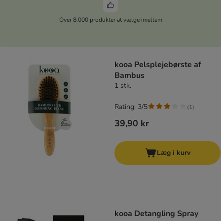
Over 8.000 produkter at vælge imellem
kooa Pelsplejebørste af
Bambus
1 stk.
Rating: 3/5
(
1
)
39,90 kr
Læg i kurv
kooa Detangling Spray