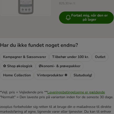
825,30 kr / l
Fortæl mig, når den er
på lager
Har du ikke fundet noget endnu?
Kampagner & Sæsonvarer
Tilbehør under 100 kr.
Outlet
✿ Shop økologisk
Økonomi- & prøvepakker
Home Collection
Vinterprodukter ❄
Slutudsalg!
*Vejl. pris = Vejledende pris **
Leveringsbetingelserne er gældende
"Normalt" = Den laveste pris på varianten inden for de seneste 30 dage.
zooplus forbeholder sig retten til at bruge din e-mailadresse til direkte
markedsføring af egne, lignende varer eller tjenester. Du kan til enhver