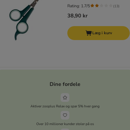
Rating: 1.7/5
(
13
)
38,90 kr
Læg i kurv
Dine fordele
Aktiver zooplus Relax og spar 5% hver gang
Over 10 millioner kunder stoler på os