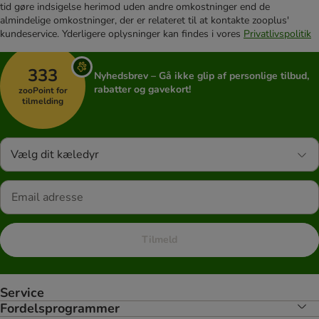
tid gøre indsigelse herimod uden andre omkostninger end de
almindelige omkostninger, der er relateret til at kontakte zooplus'
kundeservice. Yderligere oplysninger kan findes i vores
Privatlivspolitik
333
Nyhedsbrev – Gå ikke glip af personlige tilbud,
rabatter og gavekort!
zooPoint for
tilmelding
Vælg dit kæledyr
Tilmeld
Service
Fordelsprogrammer