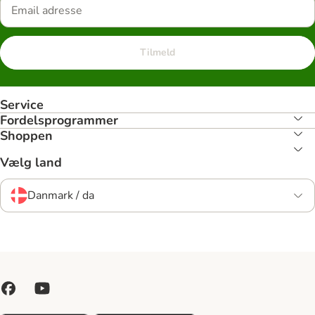
Tilmeld
Service
Fordelsprogrammer
Shoppen
Vælg land
Danmark / da