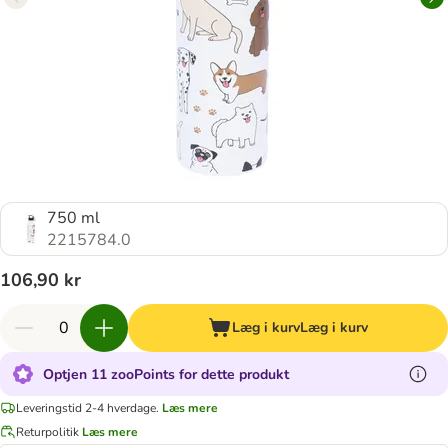
750 ml
2215784.0
106,90 kr
Læg i kurv
Læg i kurv
Optjen 11 zooPoints for dette produkt
Leveringstid 2-4 hverdage.
Læs mere
Returpolitik
Læs mere