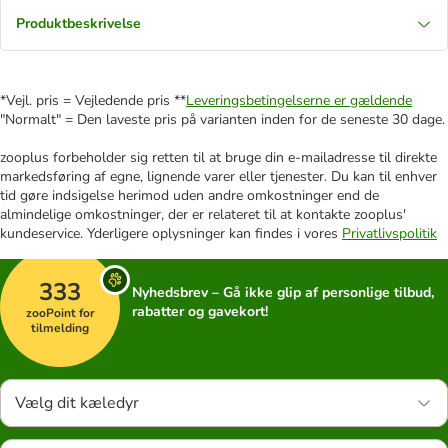
Produktbeskrivelse
*Vejl. pris = Vejledende pris **
Leveringsbetingelserne er gældende
"Normalt" = Den laveste pris på varianten inden for de seneste 30 dage.
zooplus forbeholder sig retten til at bruge din e-mailadresse til direkte
markedsføring af egne, lignende varer eller tjenester. Du kan til enhver
tid gøre indsigelse herimod uden andre omkostninger end de
almindelige omkostninger, der er relateret til at kontakte zooplus'
kundeservice. Yderligere oplysninger kan findes i vores
Privatlivspolitik
333
Nyhedsbrev – Gå ikke glip af personlige tilbud,
rabatter og gavekort!
zooPoint for
tilmelding
Vælg dit kæledyr