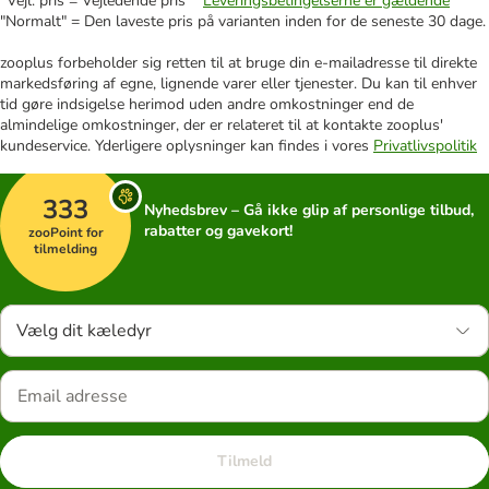
*Vejl. pris = Vejledende pris **
Leveringsbetingelserne er gældende
"Normalt" = Den laveste pris på varianten inden for de seneste 30 dage.
zooplus forbeholder sig retten til at bruge din e-mailadresse til direkte
markedsføring af egne, lignende varer eller tjenester. Du kan til enhver
tid gøre indsigelse herimod uden andre omkostninger end de
almindelige omkostninger, der er relateret til at kontakte zooplus'
kundeservice. Yderligere oplysninger kan findes i vores
Privatlivspolitik
333
Nyhedsbrev – Gå ikke glip af personlige tilbud,
rabatter og gavekort!
zooPoint for
tilmelding
Vælg dit kæledyr
Tilmeld