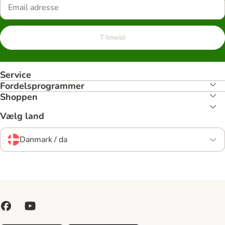
Tilmeld
Service
Fordelsprogrammer
Shoppen
Vælg land
Danmark / da