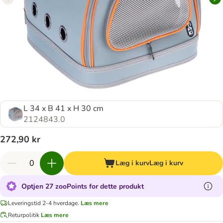
L 34 x B 41 x H 30 cm
2124843.0
272,90 kr
Læg i kurv
Læg i kurv
Optjen 27 zooPoints for dette produkt
Leveringstid 2-4 hverdage.
Læs mere
Returpolitik
Læs mere