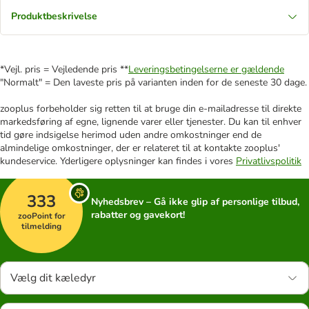
Produktbeskrivelse
*Vejl. pris = Vejledende pris **
Leveringsbetingelserne er gældende
"Normalt" = Den laveste pris på varianten inden for de seneste 30 dage.
zooplus forbeholder sig retten til at bruge din e-mailadresse til direkte
markedsføring af egne, lignende varer eller tjenester. Du kan til enhver
tid gøre indsigelse herimod uden andre omkostninger end de
almindelige omkostninger, der er relateret til at kontakte zooplus'
kundeservice. Yderligere oplysninger kan findes i vores
Privatlivspolitik
333
Nyhedsbrev – Gå ikke glip af personlige tilbud,
rabatter og gavekort!
zooPoint for
tilmelding
Vælg dit kæledyr