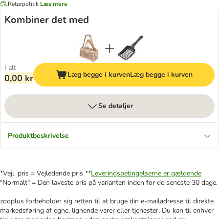
Returpolitik
Læs mere
Kombiner det med
I alt
Læg begge i kurven
Læg begge i kurven
0,00 kr
Se detaljer
Produktbeskrivelse
*Vejl. pris = Vejledende pris **
Leveringsbetingelserne er gældende
"Normalt" = Den laveste pris på varianten inden for de seneste 30 dage.
zooplus forbeholder sig retten til at bruge din e-mailadresse til direkte
markedsføring af egne, lignende varer eller tjenester. Du kan til enhver