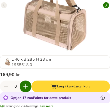
L 46 x B 28 x H 28 cm
1968618.0
169,90 kr
Læg i kurv
Læg i kurv
Optjen 17 zooPoints for dette produkt
Leveringstid 2-4 hverdage.
Læs mere