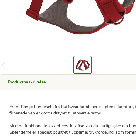
Produktbeskrivelse
Front Range hundesele fra Ruffwear kombinerer optimal komfort, fu
firbenede ven er godt udstyret til ethvert eventyr.
Med de funktionelle sikkerheds-kliklåse kan du hurtigt give din hu
Spænderne er specielt polstret til optimal trykfordeling, som forh