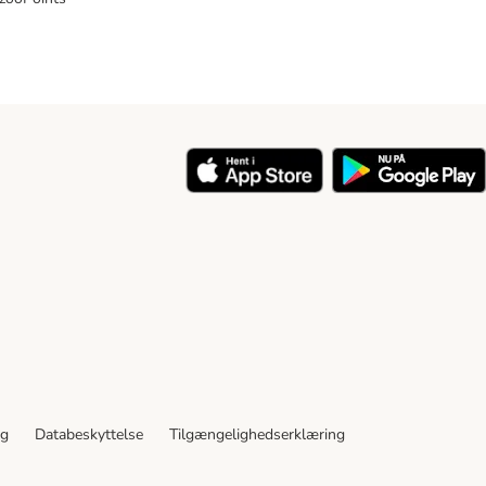
y
ng
Databeskyttelse
Tilgængelighedserklæring