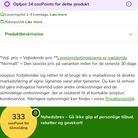
Optjen 14 zooPoints for dette produkt
Leveringstid 2-4 hverdage.
Læs mere
Returpolitik
Læs mere
Produktbeskrivelse
*Vejl. pris = Vejledende pris **
Leveringsbetingelserne er gældende
"Normalt" = Den laveste pris på varianten inden for de seneste 30 dage.
zooplus forbeholder sig retten til at bruge din e-mailadresse til direkte
markedsføring af egne, lignende varer eller tjenester. Du kan til enhver
tid gøre indsigelse herimod uden andre omkostninger end de
almindelige omkostninger, der er relateret til at kontakte zooplus'
kundeservice. Yderligere oplysninger kan findes i vores
Privatlivspolitik
333
Nyhedsbrev – Gå ikke glip af personlige tilbud,
rabatter og gavekort!
zooPoint for
tilmelding