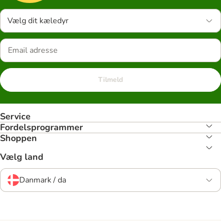
Vælg dit kæledyr
Tilmeld
Service
Fordelsprogrammer
Shoppen
Vælg land
Danmark / da