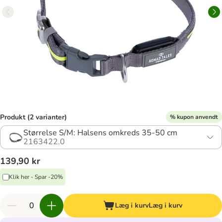
Produkt (2 varianter)
% kupon anvendt
Størrelse S/M: Halsens omkreds 35-50 cm
2163422.0
139,90 kr
Klik her - Spar -20%
Læg i kurv
Læg i kurv