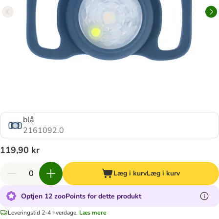
blå
2161092.0
119,90 kr
Læg i kurv
Læg i kurv
Optjen 12 zooPoints for dette produkt
Leveringstid 2-4 hverdage.
Læs mere