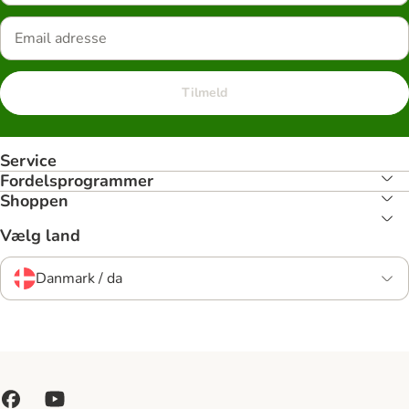
Tilmeld
Service
Fordelsprogrammer
Shoppen
Vælg land
Danmark / da