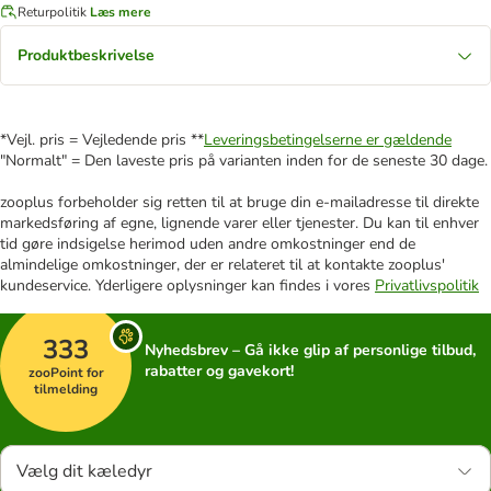
Returpolitik
Læs mere
Produktbeskrivelse
*Vejl. pris = Vejledende pris **
Leveringsbetingelserne er gældende
"Normalt" = Den laveste pris på varianten inden for de seneste 30 dage.
zooplus forbeholder sig retten til at bruge din e-mailadresse til direkte
markedsføring af egne, lignende varer eller tjenester. Du kan til enhver
tid gøre indsigelse herimod uden andre omkostninger end de
almindelige omkostninger, der er relateret til at kontakte zooplus'
kundeservice. Yderligere oplysninger kan findes i vores
Privatlivspolitik
333
Nyhedsbrev – Gå ikke glip af personlige tilbud,
rabatter og gavekort!
zooPoint for
tilmelding
Vælg dit kæledyr