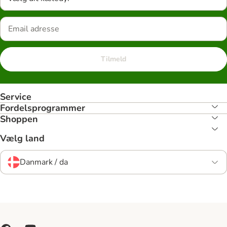
Tilmeld
Service
Fordelsprogrammer
Shoppen
Vælg land
Danmark / da