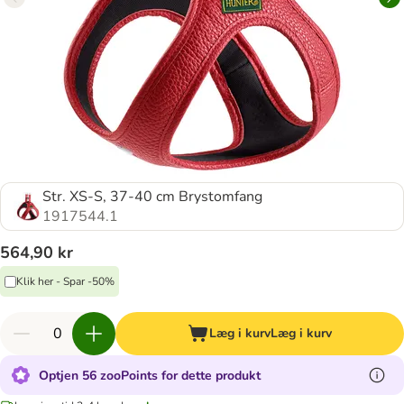
Str. XS-S, 37-40 cm Brystomfang
1917544.1
564,90 kr
Klik her - Spar -50%
Læg i kurv
Læg i kurv
Optjen 56 zooPoints for dette produkt