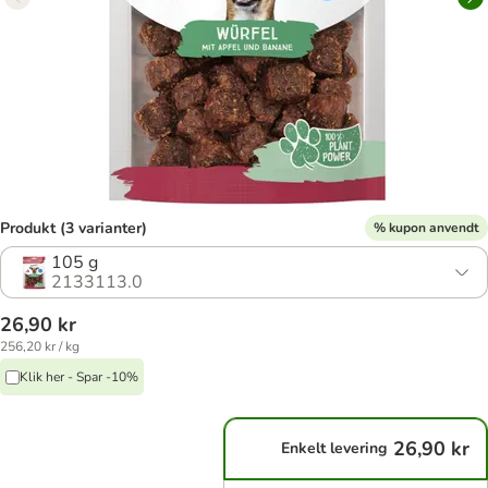
Produkt (3 varianter)
% kupon anvendt
105 g
2133113.0
26,90 kr
256,20 kr / kg
Klik her - Spar -10%
26,90 kr
Enkelt levering