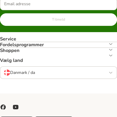
Tilmeld
Service
Fordelsprogrammer
Shoppen
Vælg land
Danmark / da