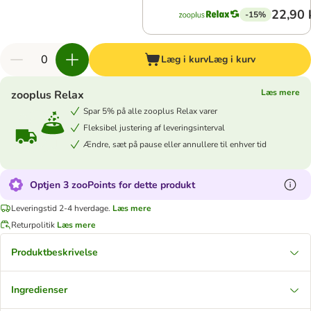
22,90 
-15%
Læg i kurv
Læg i kurv
Læs mere
zooplus Relax
Spar 5% på alle zooplus Relax varer
Fleksibel justering af leveringsinterval
Ændre, sæt på pause eller annullere til enhver tid
Optjen 3 zooPoints for dette produkt
Leveringstid 2-4 hverdage.
Læs mere
Returpolitik
Læs mere
Produktbeskrivelse
Ingredienser