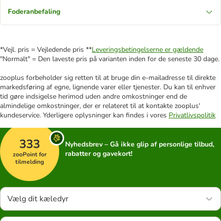
Foderanbefaling
*Vejl. pris = Vejledende pris **
Leveringsbetingelserne er gældende
"Normalt" = Den laveste pris på varianten inden for de seneste 30 dage.
zooplus forbeholder sig retten til at bruge din e-mailadresse til direkte
markedsføring af egne, lignende varer eller tjenester. Du kan til enhver
tid gøre indsigelse herimod uden andre omkostninger end de
almindelige omkostninger, der er relateret til at kontakte zooplus'
kundeservice. Yderligere oplysninger kan findes i vores
Privatlivspolitik
333
Nyhedsbrev – Gå ikke glip af personlige tilbud,
rabatter og gavekort!
zooPoint for
tilmelding
Vælg dit kæledyr