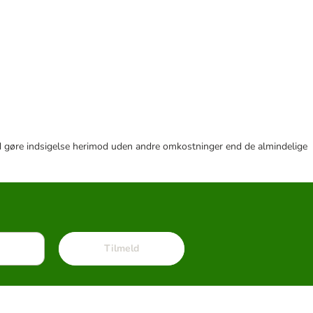
r tid gøre indsigelse herimod uden andre omkostninger end de almindelige
Tilmeld