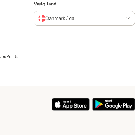
Vælg land
Danmark / da
 zooPoints