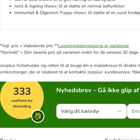
Joint & Ageing chews: til at støtte en normal ledfunktion
Immunitet & Digestion Puppy chews: til støtte af en sund fordøje
*Vejl. pris = Vejledende pris **
Leveringsbetingelserne er gældende
"Normalt" = Den laveste pris på varianten inden for de seneste 30 dage.
zooplus forbeholder sig retten til at bruge din e-mailadresse til direkt
omkostninger, der er relateret til at kontakte zooplus' kundeservice. Yde
333
Nyhedsbrev – Gå ikke glip af
zooPoint for
tilmelding
Vælg dit kæledyr