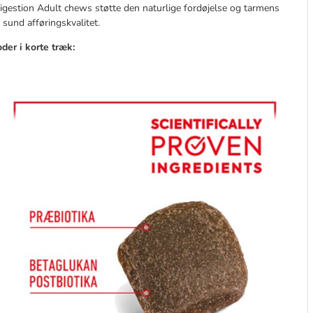
igestion Adult chews støtte den naturlige fordøjelse og tarmens
sund afføringskvalitet.
er i korte træk: