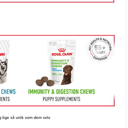
g lige så unik som dem selv