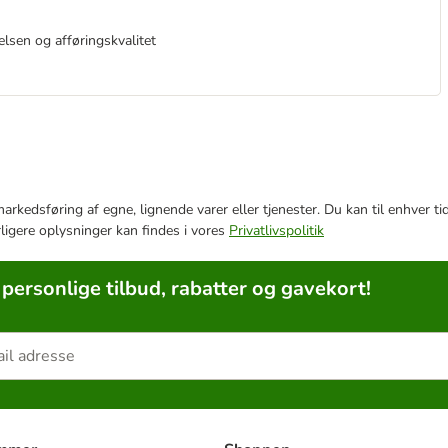
lsen og afføringskvalitet
e markedsføring af egne, lignende varer eller tjenester. Du kan til enhve
rligere oplysninger kan findes i vores
Privatlivspolitik
 personlige tilbud, rabatter og gavekort!