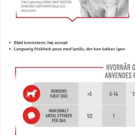
Blød konsistens: høj accept
Langvarig friskhed: pose med lynlås, der kan lukkes igen