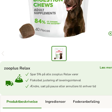
zooplus Relax
Læs me
Spar 5% på alle zooplus Relax varer
Fleksibel justering af leveringsinterval
Ændre, sæt på pause eller annullere til enhver tid
Produktbeskrivelse
Ingredienser
Foderanbefaling