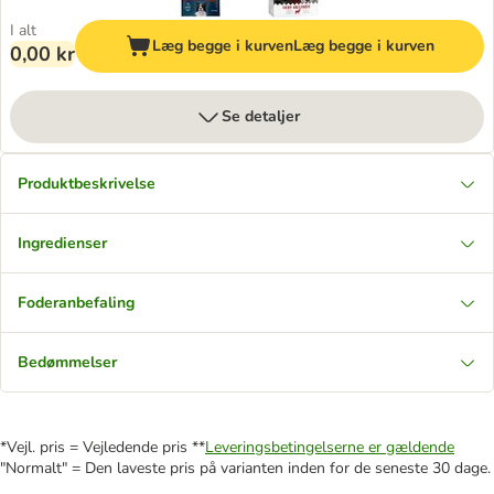
I alt
Læg begge i kurven
Læg begge i kurven
0,00 kr
Se detaljer
Produktbeskrivelse
Ingredienser
Foderanbefaling
Bedømmelser
*Vejl. pris = Vejledende pris **
Leveringsbetingelserne er gældende
"Normalt" = Den laveste pris på varianten inden for de seneste 30 dage.