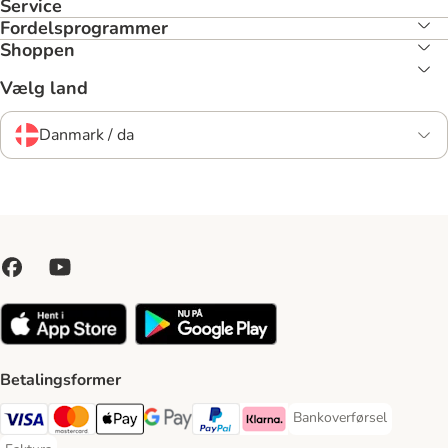
Service
Fordelsprogrammer
Shoppen
Vælg land
Danmark / da
Betalingsformer
Bankoverførsel
Bankoverførsel Payment
VISA Payment Method
Mastercard Payment Method
Apply pay Payment Method
Google Pay Payment Method
paypal Payment Method
Klarna Payment Method