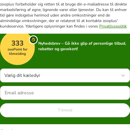
zooplus forbeholder sig retten til at bruge din e-mailadresse til direkte
markedsføring af egne, lignende varer eller tjenester. Du kan til enhver
tid gøre indsigelse herimod uden andre omkostninger end de
almindelige omkostninger, der er relateret til at kontakte zooplus'
kundeservice. Yderligere oplysninger kan findes i vores
Privatlivspolitik
333
Nyhedsbrev – Gå ikke glip af personlige tilbud,
rabatter og gavekort!
zooPoint for
tilmelding
Vælg dit kæledyr
Tilmeld