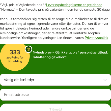
*Vejl. pris = Vejledende pris **
Leveringsbetingelserne er gældende
"Normalt" = Den laveste pris på varianten inden for de seneste 30 dage.
zooplus forbeholder sig retten til at bruge din e-mailadresse til direkte
markedsføring af egne, lignende varer eller tjenester. Du kan til enhver
tid gøre indsigelse herimod uden andre omkostninger end de
almindelige omkostninger, der er relateret til at kontakte zooplus'
kundeservice. Yderligere oplysninger kan findes i vores
Privatlivspolitik
333
Nyhedsbrev – Gå ikke glip af personlige tilbud,
rabatter og gavekort!
zooPoint for
tilmelding
Vælg dit kæledyr
Tilmeld