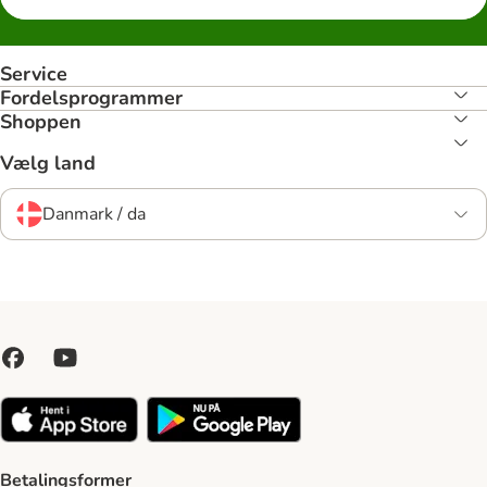
Service
Fordelsprogrammer
Shoppen
Vælg land
Danmark / da
Betalingsformer