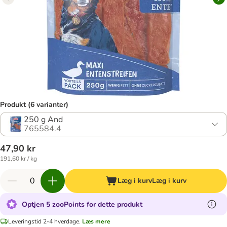
Produkt (6 varianter)
250 g And
765584.4
47,90 kr
191,60 kr / kg
Læg i kurv
Læg i kurv
Optjen 5 zooPoints for dette produkt
Leveringstid 2-4 hverdage.
Læs mere