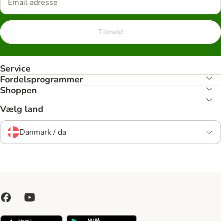
Tilmeld
Service
Fordelsprogrammer
Shoppen
Vælg land
Danmark / da