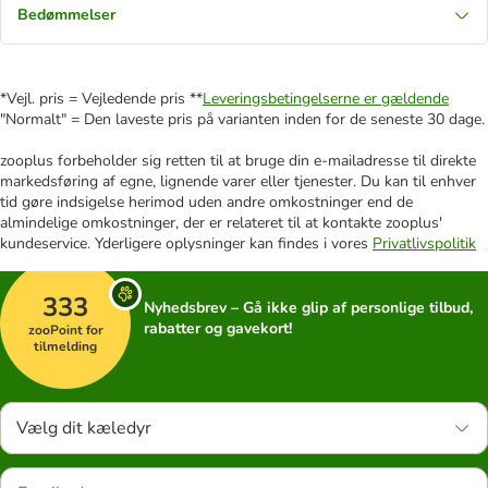
Bedømmelser
*Vejl. pris = Vejledende pris **
Leveringsbetingelserne er gældende
"Normalt" = Den laveste pris på varianten inden for de seneste 30 dage.
zooplus forbeholder sig retten til at bruge din e-mailadresse til direkte
markedsføring af egne, lignende varer eller tjenester. Du kan til enhver
tid gøre indsigelse herimod uden andre omkostninger end de
almindelige omkostninger, der er relateret til at kontakte zooplus'
kundeservice. Yderligere oplysninger kan findes i vores
Privatlivspolitik
333
Nyhedsbrev – Gå ikke glip af personlige tilbud,
rabatter og gavekort!
zooPoint for
tilmelding
Vælg dit kæledyr