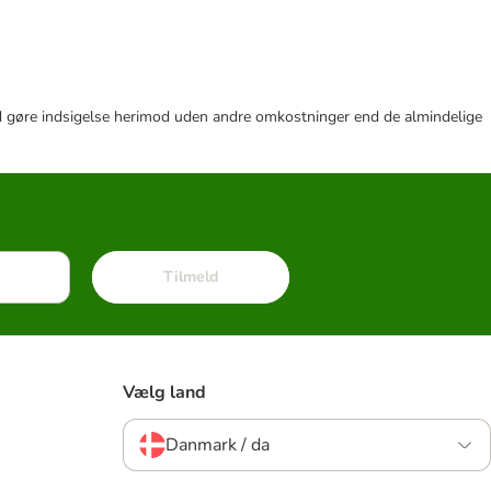
r tid gøre indsigelse herimod uden andre omkostninger end de almindelige
Tilmeld
Vælg land
Danmark / da