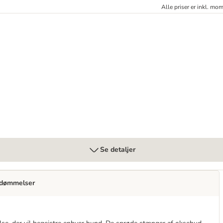
Alle priser er inkl. mo
Se detaljer
dømmelser