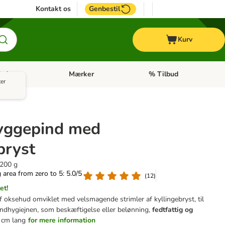
Kontakt os
Genbestil
Kurv
oder
Mærker
% Tilbud
tegori menu: Hest
Åben kategori menu: Diætfoder
Åben kategori menu: Mærk
ter
yggepind med
bryst
 200 g
g area from zero to 5: 5.0/5
(
12
)
et!
 oksehud omviklet med velsmagende strimler af kyllingebryst, til
andhygiejnen, som beskæftigelse eller belønning,
fedtfattig og
2 cm lang
for mere information