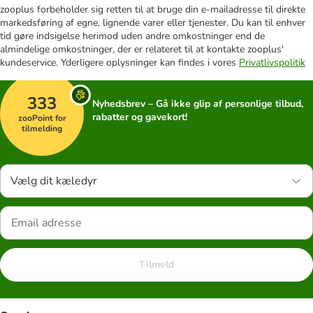
zooplus forbeholder sig retten til at bruge din e-mailadresse til direkte
markedsføring af egne, lignende varer eller tjenester. Du kan til enhver
tid gøre indsigelse herimod uden andre omkostninger end de
almindelige omkostninger, der er relateret til at kontakte zooplus'
kundeservice. Yderligere oplysninger kan findes i vores
Privatlivspolitik
333
Nyhedsbrev – Gå ikke glip af personlige tilbud,
rabatter og gavekort!
zooPoint for
tilmelding
Vælg dit kæledyr
Tilmeld