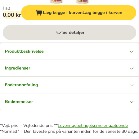
I alt
Læg begge i kurven
Læg begge i kurven
0,00 kr
Se detaljer
Produktbeskrivelse
Ingredienser
Foderanbefaling
Bedømmelser
*Vejl. pris = Vejledende pris **
Leveringsbetingelserne er gældende
"Normalt" = Den laveste pris på varianten inden for de seneste 30 dage.