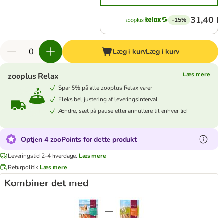
31,40 
-15%
Læg i kurv
Læg i kurv
Læs mere
zooplus Relax
Spar 5% på alle zooplus Relax varer
Fleksibel justering af leveringsinterval
Ændre, sæt på pause eller annullere til enhver tid
Optjen 4 zooPoints for dette produkt
Leveringstid 2-4 hverdage.
Læs mere
Returpolitik
Læs mere
Kombiner det med