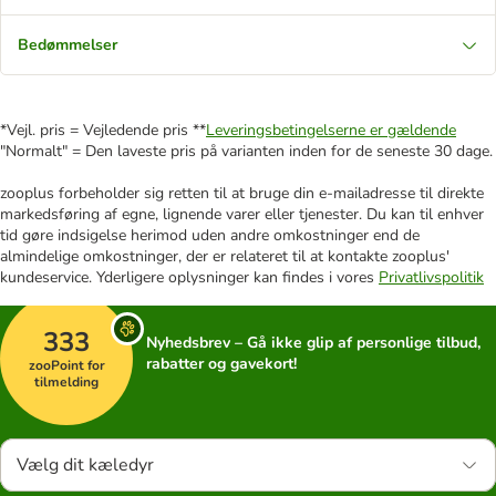
Bedømmelser
*Vejl. pris = Vejledende pris **
Leveringsbetingelserne er gældende
"Normalt" = Den laveste pris på varianten inden for de seneste 30 dage.
zooplus forbeholder sig retten til at bruge din e-mailadresse til direkte
markedsføring af egne, lignende varer eller tjenester. Du kan til enhver
tid gøre indsigelse herimod uden andre omkostninger end de
almindelige omkostninger, der er relateret til at kontakte zooplus'
kundeservice. Yderligere oplysninger kan findes i vores
Privatlivspolitik
333
Nyhedsbrev – Gå ikke glip af personlige tilbud,
rabatter og gavekort!
zooPoint for
tilmelding
Vælg dit kæledyr