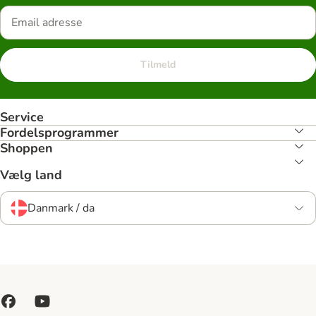
Tilmeld
Service
Fordelsprogrammer
Shoppen
Vælg land
Danmark / da