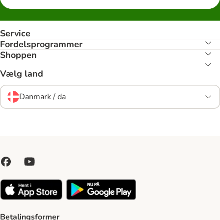
Service
Fordelsprogrammer
Shoppen
Vælg land
Danmark / da
Betalingsformer