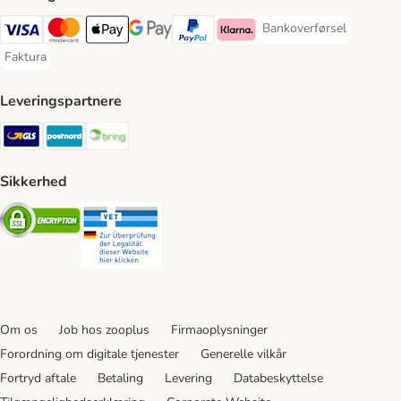
Bankoverførsel
Bankoverførsel Payment
VISA Payment Method
Mastercard Payment Method
Apply pay Payment Method
Google Pay Payment Method
paypal Payment Method
Klarna Payment Method
Faktura
Faktura Payment Method
Leveringspartnere
GLS Shipping Method
Postnord Shipping Method
Bring Shipping Method
Sikkerhed
Security
Security
Om os
Job hos zooplus
Firmaoplysninger
Forordning om digitale tjenester
Generelle vilkår
Fortryd aftale
Betaling
Levering
Databeskyttelse