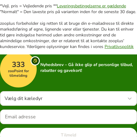
*Vejl. pris = Vejledende pris **
Leveringsbetingelserne er gældende
"Normalt" = Den laveste pris på varianten inden for de seneste 30 dage.
zooplus forbeholder sig retten til at bruge din e-mailadresse til direkte
markedsføring af egne, lignende varer eller tjenester. Du kan til enhver
tid gøre indsigelse herimod uden andre omkostninger end de
almindelige omkostninger, der er relateret til at kontakte zooplus'
kundeservice. Yderligere oplysninger kan findes i vores
Privatlivspolitik
333
Nyhedsbrev – Gå ikke glip af personlige tilbud,
rabatter og gavekort!
zooPoint for
tilmelding
Vælg dit kæledyr
Tilmeld