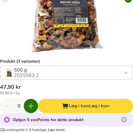
Produkt (3 varianter)
500 g
2025563.2
47,90 kr
95,80 kr / kg
Læg i kurv
Læg i kurv
Optjen 5 zooPoints for dette produkt
Leveringstid 2-4 hverdage.
Læs mere