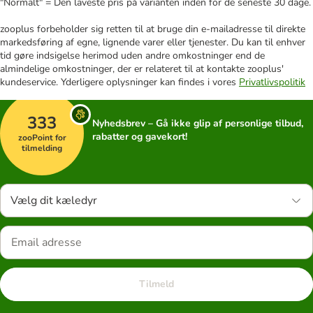
"Normalt" = Den laveste pris på varianten inden for de seneste 30 dage.
zooplus forbeholder sig retten til at bruge din e-mailadresse til direkte
markedsføring af egne, lignende varer eller tjenester. Du kan til enhver
tid gøre indsigelse herimod uden andre omkostninger end de
almindelige omkostninger, der er relateret til at kontakte zooplus'
kundeservice. Yderligere oplysninger kan findes i vores
Privatlivspolitik
333
Nyhedsbrev – Gå ikke glip af personlige tilbud,
rabatter og gavekort!
zooPoint for
tilmelding
Vælg dit kæledyr
Tilmeld