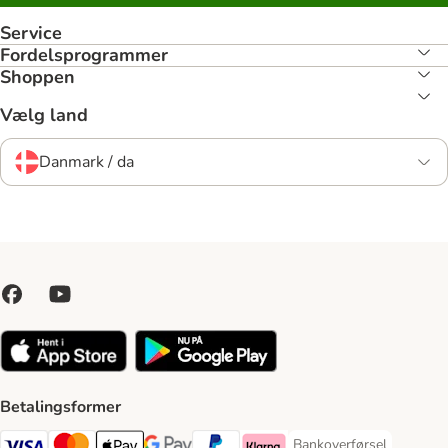
Service
Fordelsprogrammer
Shoppen
Vælg land
Danmark / da
Betalingsformer
Bankoverførsel