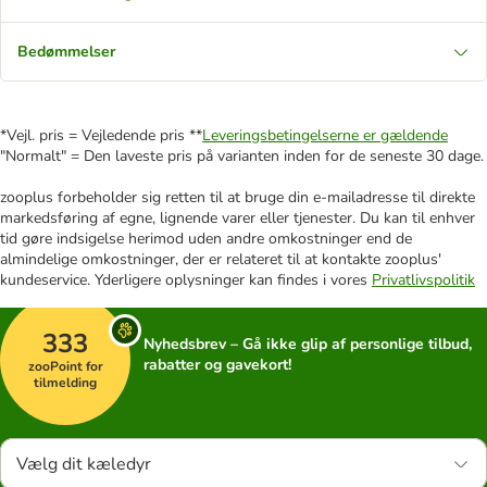
Bedømmelser
*Vejl. pris = Vejledende pris **
Leveringsbetingelserne er gældende
"Normalt" = Den laveste pris på varianten inden for de seneste 30 dage.
zooplus forbeholder sig retten til at bruge din e-mailadresse til direkte
markedsføring af egne, lignende varer eller tjenester. Du kan til enhver
tid gøre indsigelse herimod uden andre omkostninger end de
almindelige omkostninger, der er relateret til at kontakte zooplus'
kundeservice. Yderligere oplysninger kan findes i vores
Privatlivspolitik
333
Nyhedsbrev – Gå ikke glip af personlige tilbud,
rabatter og gavekort!
zooPoint for
tilmelding
Vælg dit kæledyr