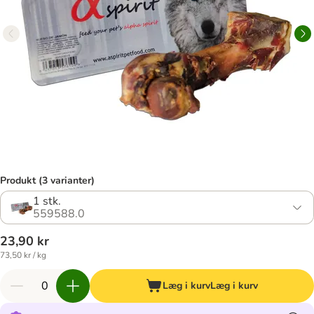
Produkt (3 varianter)
1 stk.
559588.0
23,90 kr
73,50 kr / kg
Læg i kurv
Læg i kurv