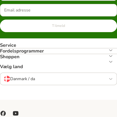
Tilmeld
Service
Fordelsprogrammer
Shoppen
Vælg land
Danmark / da