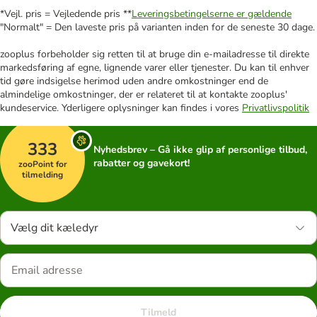
*Vejl. pris = Vejledende pris **
Leveringsbetingelserne er gældende
"Normalt" = Den laveste pris på varianten inden for de seneste 30 dage.
zooplus forbeholder sig retten til at bruge din e-mailadresse til direkte
markedsføring af egne, lignende varer eller tjenester. Du kan til enhver
tid gøre indsigelse herimod uden andre omkostninger end de
almindelige omkostninger, der er relateret til at kontakte zooplus'
kundeservice. Yderligere oplysninger kan findes i vores
Privatlivspolitik
333
Nyhedsbrev – Gå ikke glip af personlige tilbud,
rabatter og gavekort!
zooPoint for
tilmelding
Vælg dit kæledyr
Tilmeld