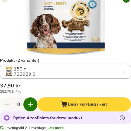
Produkt (2 varianter)
150 g
722929.0
37,90 kr
252,70 kr / kg
Læg i kurv
Læg i kurv
Optjen 4 zooPoints for dette produkt
Leveringstid 2-4 hverdage.
Læs mere