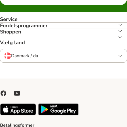
Service
Fordelsprogrammer
Shoppen
Vælg land
Danmark / da
Betalingsformer