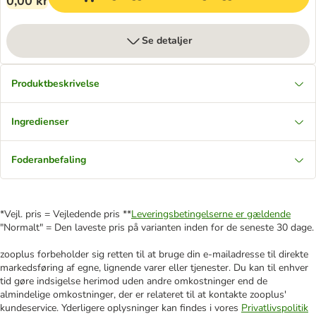
0,00 kr
Se detaljer
Produktbeskrivelse
Ingredienser
Foderanbefaling
*Vejl. pris = Vejledende pris **
Leveringsbetingelserne er gældende
"Normalt" = Den laveste pris på varianten inden for de seneste 30 dage.
zooplus forbeholder sig retten til at bruge din e-mailadresse til direkte
markedsføring af egne, lignende varer eller tjenester. Du kan til enhver
tid gøre indsigelse herimod uden andre omkostninger end de
almindelige omkostninger, der er relateret til at kontakte zooplus'
kundeservice. Yderligere oplysninger kan findes i vores
Privatlivspolitik