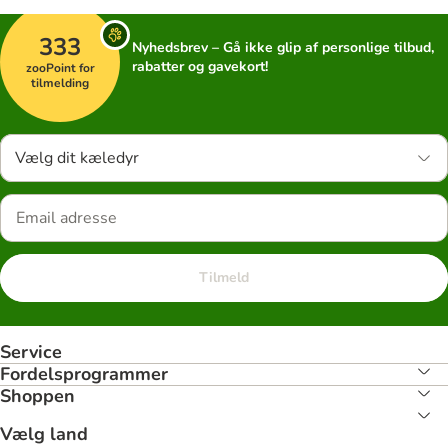
333
Nyhedsbrev – Gå ikke glip af personlige tilbud,
rabatter og gavekort!
zooPoint for
tilmelding
Vælg dit kæledyr
Tilmeld
Service
Fordelsprogrammer
Shoppen
Vælg land