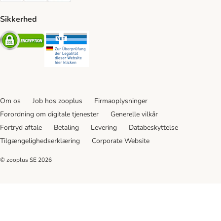
Sikkerhed
Security
Security
Om os
Job hos zooplus
Firmaoplysninger
Forordning om digitale tjenester
Generelle vilkår
Fortryd aftale
Betaling
Levering
Databeskyttelse
Tilgængelighedserklæring
Corporate Website
© zooplus SE
2026