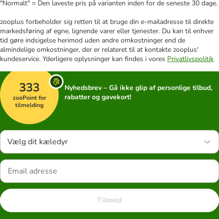
"Normalt" = Den laveste pris på varianten inden for de seneste 30 dage.
zooplus forbeholder sig retten til at bruge din e-mailadresse til direkte
markedsføring af egne, lignende varer eller tjenester. Du kan til enhver
tid gøre indsigelse herimod uden andre omkostninger end de
almindelige omkostninger, der er relateret til at kontakte zooplus'
kundeservice. Yderligere oplysninger kan findes i vores
Privatlivspolitik
333
Nyhedsbrev – Gå ikke glip af personlige tilbud,
rabatter og gavekort!
zooPoint for
tilmelding
Vælg dit kæledyr
Tilmeld