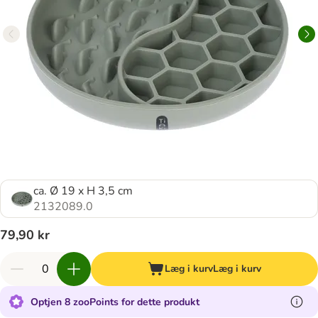
ca. Ø 19 x H 3,5 cm
2132089.0
79,90 kr
Læg i kurv
Læg i kurv
Optjen 8 zooPoints for dette produkt