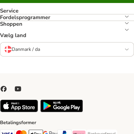
Service
Fordelsprogrammer
Shoppen
Vælg land
Danmark / da
Betalingsformer
Bankoverførsel