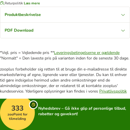
Returpolitik
Læs mere
Produktbeskrivelse
PDF Download
*Vejl. pris = Vejledende pris **
Leveringsbetingelserne er gældende
"Normalt" = Den laveste pris på varianten inden for de seneste 30 dage.
zooplus forbeholder sig retten til at bruge din e-mailadresse til direkte
markedsføring af egne, lignende varer eller tjenester. Du kan til enhver
tid gøre indsigelse herimod uden andre omkostninger end de
almindelige omkostninger, der er relateret til at kontakte zooplus'
kundeservice. Yderligere oplysninger kan findes i vores
Privatlivspolitik
333
Nyhedsbrev – Gå ikke glip af personlige tilbud,
rabatter og gavekort!
zooPoint for
tilmelding