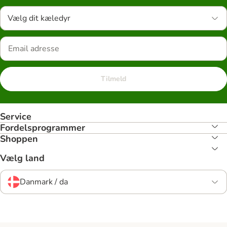
Vælg dit kæledyr
Tilmeld
Service
Fordelsprogrammer
Shoppen
Vælg land
Danmark / da