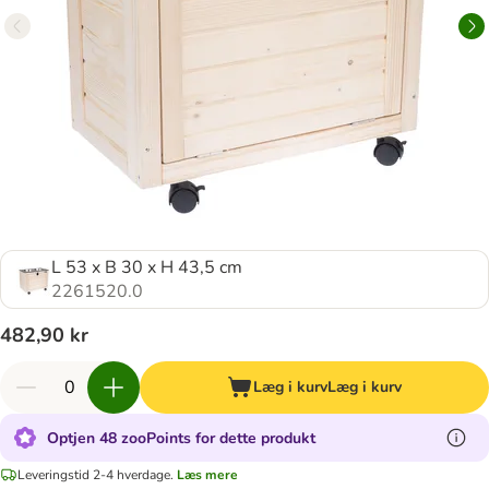
L 53 x B 30 x H 43,5 cm
2261520.0
482,90 kr
Læg i kurv
Læg i kurv
Optjen 48 zooPoints for dette produkt
Leveringstid 2-4 hverdage.
Læs mere