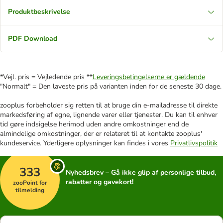
Produktbeskrivelse
PDF Download
*Vejl. pris = Vejledende pris **
Leveringsbetingelserne er gældende
"Normalt" = Den laveste pris på varianten inden for de seneste 30 dage.
zooplus forbeholder sig retten til at bruge din e-mailadresse til direkte
markedsføring af egne, lignende varer eller tjenester. Du kan til enhver
tid gøre indsigelse herimod uden andre omkostninger end de
almindelige omkostninger, der er relateret til at kontakte zooplus'
kundeservice. Yderligere oplysninger kan findes i vores
Privatlivspolitik
333
Nyhedsbrev – Gå ikke glip af personlige tilbud,
rabatter og gavekort!
zooPoint for
tilmelding