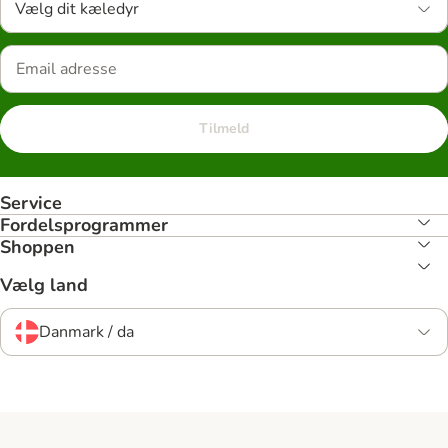
Vælg dit kæledyr
Tilmeld
Service
Fordelsprogrammer
Shoppen
Vælg land
Danmark / da