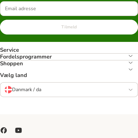
Tilmeld
Service
Fordelsprogrammer
Shoppen
Vælg land
Danmark / da