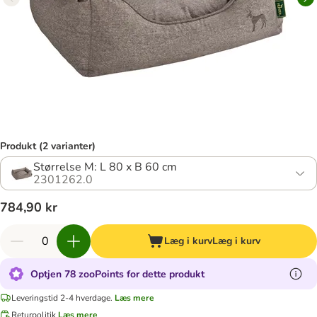
Produkt (2 varianter)
Størrelse M: L 80 x B 60 cm
2301262.0
784,90 kr
Læg i kurv
Læg i kurv
Optjen 78 zooPoints for dette produkt
Leveringstid 2-4 hverdage.
Læs mere
Returpolitik
Læs mere