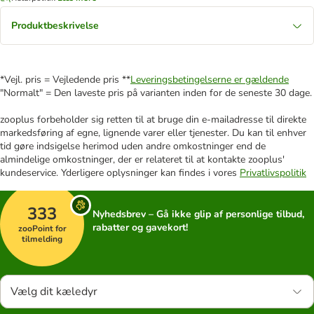
Produktbeskrivelse
*Vejl. pris = Vejledende pris **
Leveringsbetingelserne er gældende
"Normalt" = Den laveste pris på varianten inden for de seneste 30 dage.
zooplus forbeholder sig retten til at bruge din e-mailadresse til direkte
markedsføring af egne, lignende varer eller tjenester. Du kan til enhver
tid gøre indsigelse herimod uden andre omkostninger end de
almindelige omkostninger, der er relateret til at kontakte zooplus'
kundeservice. Yderligere oplysninger kan findes i vores
Privatlivspolitik
333
Nyhedsbrev – Gå ikke glip af personlige tilbud,
rabatter og gavekort!
zooPoint for
tilmelding
Vælg dit kæledyr