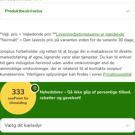
Produktbeskrivelse
*Vejl. pris = Vejledende pris **
Leveringsbetingelserne er gældende
"Normalt" = Den laveste pris på varianten inden for de seneste 30 dage.
zooplus forbeholder sig retten til at bruge din e-mailadresse til direkte
markedsføring af egne, lignende varer eller tjenester. Du kan til enhver
tid gøre indsigelse herimod uden andre omkostninger end de
almindelige omkostninger, der er relateret til at kontakte zooplus'
kundeservice. Yderligere oplysninger kan findes i vores
Privatlivspolitik
333
Nyhedsbrev – Gå ikke glip af personlige tilbud,
rabatter og gavekort!
zooPoint for
tilmelding
Vælg dit kæledyr