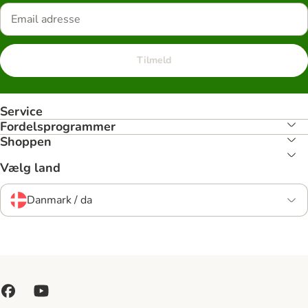
Tilmeld
Service
Fordelsprogrammer
Shoppen
Vælg land
Danmark / da