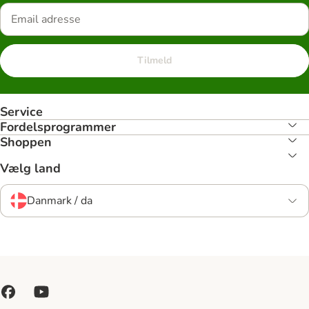
Tilmeld
Service
Fordelsprogrammer
Shoppen
Vælg land
Danmark / da