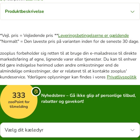
Produktbeskrivelse
*Vejl. pris = Vejledende pris **
Leveringsbetingelserne er gældende
"Normalt" = Den laveste pris på varianten inden for de seneste 30 dage.
zooplus forbeholder sig retten til at bruge din e-mailadresse til direkte
markedsføring af egne, lignende varer eller tjenester. Du kan til enhver
tid gøre indsigelse herimod uden andre omkostninger end de
almindelige omkostninger, der er relateret til at kontakte zooplus'
kundeservice. Yderligere oplysninger kan findes i vores
Privatlivspolitik
333
Nyhedsbrev – Gå ikke glip af personlige tilbud,
rabatter og gavekort!
zooPoint for
tilmelding
Vælg dit kæledyr