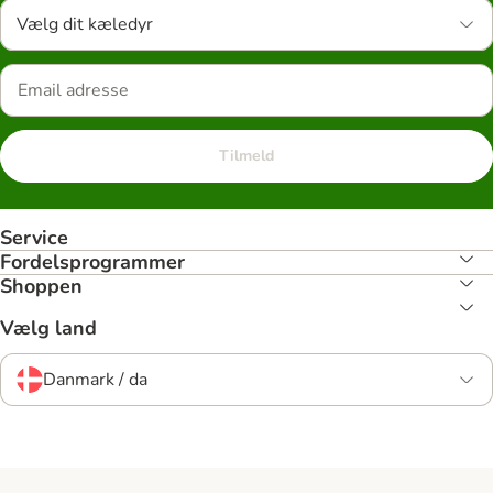
Vælg dit kæledyr
Tilmeld
Service
Fordelsprogrammer
Shoppen
Vælg land
Danmark / da