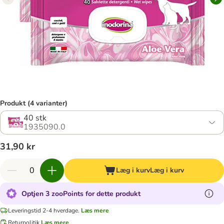
Produkt (4 varianter)
40 stk
1935090.0
31,90 kr
Læg i kurv
Læg i kurv
Optjen 3 zooPoints for dette produkt
Leveringstid 2-4 hverdage.
Læs mere
Returpolitik
Læs mere