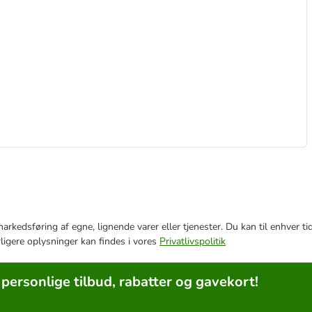
e markedsføring af egne, lignende varer eller tjenester. Du kan til enhve
rligere oplysninger kan findes i vores
Privatlivspolitik
 personlige tilbud, rabatter og gavekort!