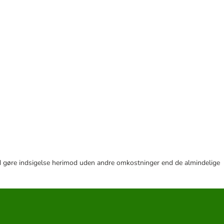
r tid gøre indsigelse herimod uden andre omkostninger end de almindelige