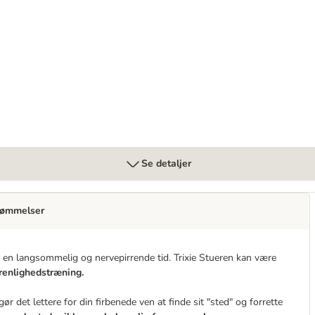
hundehvalpe
Se detaljer
ømmelser
e en langsommelig og nervepirrende tid. Trixie Stueren kan være
renlighedstræning.
r det lettere for din firbenede ven at finde sit "sted" og forrette