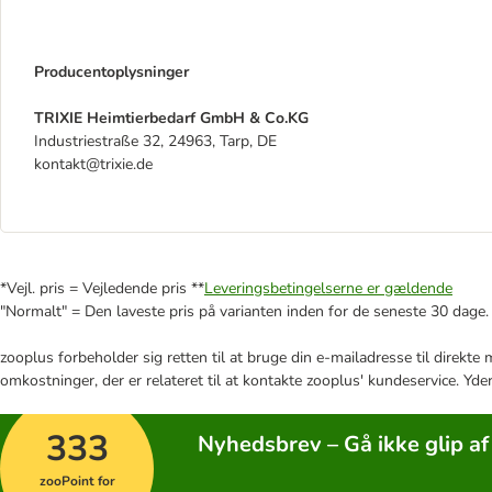
Producentoplysninger
TRIXIE Heimtierbedarf GmbH & Co.KG
Industriestraße 32, 24963, Tarp, DE
kontakt@trixie.de
*Vejl. pris = Vejledende pris **
Leveringsbetingelserne er gældende
"Normalt" = Den laveste pris på varianten inden for de seneste 30 dage.
zooplus forbeholder sig retten til at bruge din e-mailadresse til direkt
omkostninger, der er relateret til at kontakte zooplus' kundeservice. Yde
333
Nyhedsbrev – Gå ikke glip af
zooPoint for