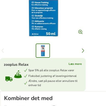
zooplus Relax
Læs mere
Spar 5% på alle zooplus Relax varer
Fleksibel justering af leveringsinterval
Ændre, sæt på pause eller annullere til
enhver tid
Kombiner det med