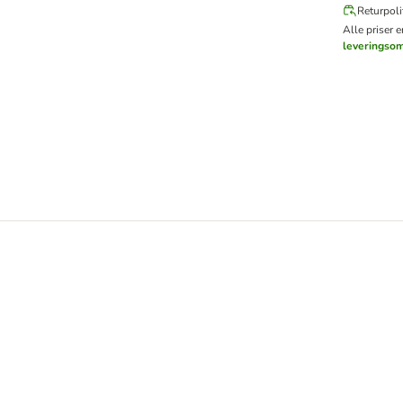
Returpoli
Alle priser 
leveringso