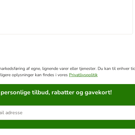
e markedsføring af egne, lignende varer eller tjenester. Du kan til enhve
rligere oplysninger kan findes i vores
Privatlivspolitik
 personlige tilbud, rabatter og gavekort!