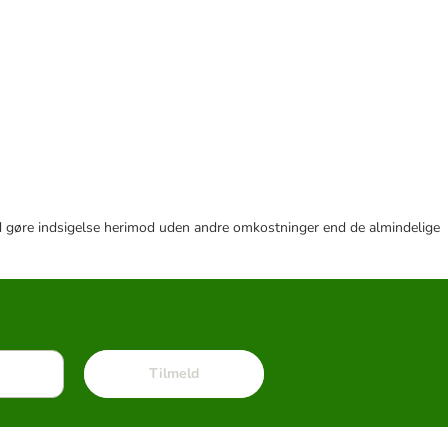
r tid gøre indsigelse herimod uden andre omkostninger end de almindelige
Tilmeld