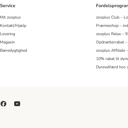
Service
Fordelsprogr
Mit zooplus
zooplus Club – L
Kontakt/Hjælp
Præmieshop – ind
Levering
zooplus Relax – 
Magasin
Opdrætterrabat –
Bæredygtighed
zooplus Affiliate
10% rabat til dyr
Dyrevelfærd hos 