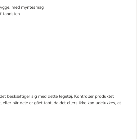
t tygge, med myntesmag
af tandsten
det beskæftiger sig med dette legetøj. Kontroller produktet
 eller når dele er gået tabt, da det ellers ikke kan udelukkes, at