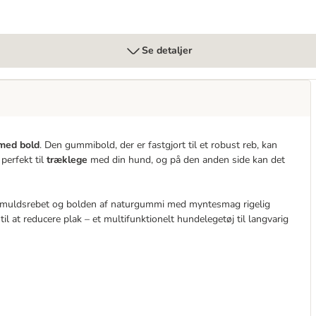
Se detaljer
 med bold
. Den gummibold, der er fastgjort til et robust reb, kan
perfekt til
træklege
med din hund, og på den anden side kan det
bomuldsrebet og bolden af naturgummi med myntesmag rigelig
at reducere plak – et multifunktionelt hundelegetøj til langvarig