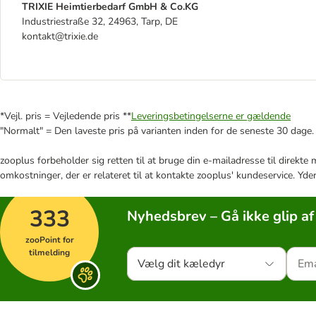
TRIXIE Heimtierbedarf GmbH & Co.KG
Industriestraße 32, 24963, Tarp, DE
kontakt@trixie.de
*Vejl. pris = Vejledende pris **
Leveringsbetingelserne er gældende
"Normalt" = Den laveste pris på varianten inden for de seneste 30 dage.
zooplus forbeholder sig retten til at bruge din e-mailadresse til direkt
omkostninger, der er relateret til at kontakte zooplus' kundeservice. Yde
333
Nyhedsbrev – Gå ikke glip af
zooPoint for
tilmelding
Vælg dit kæledyr