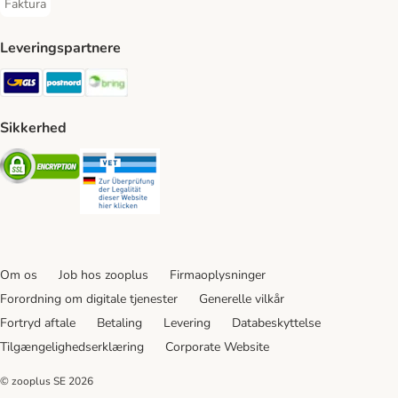
Faktura
Faktura Payment Method
Leveringspartnere
GLS Shipping Method
Postnord Shipping Method
Bring Shipping Method
Sikkerhed
Security
Security
Om os
Job hos zooplus
Firmaoplysninger
Forordning om digitale tjenester
Generelle vilkår
Fortryd aftale
Betaling
Levering
Databeskyttelse
Tilgængelighedserklæring
Corporate Website
© zooplus SE
2026