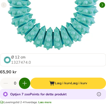
Ø 12 cm
1327474.0
65,90 kr
Læg i kurv
Læg i kurv
Optjen 7 zooPoints for dette produkt
Leveringstid 2-4 hverdage.
Læs mere