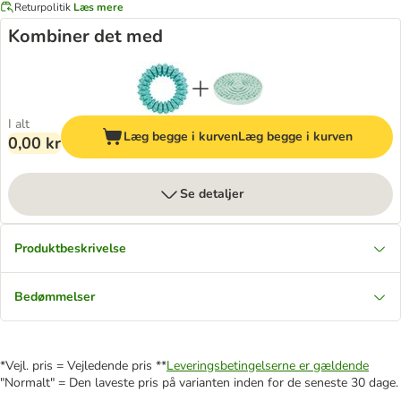
Returpolitik
Læs mere
Kombiner det med
I alt
Læg begge i kurven
Læg begge i kurven
0,00 kr
Se detaljer
Produktbeskrivelse
Bedømmelser
*Vejl. pris = Vejledende pris **
Leveringsbetingelserne er gældende
"Normalt" = Den laveste pris på varianten inden for de seneste 30 dage.