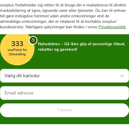
zooplus forbeholder sig retten til at bruge din e-mailadresse til direkte
markedsføring af egne, lignende varer eller tjenester. Du kan til enhver
tid gøre indsigelse herimod uden andre omkostninger end de
almindelige omkostninger, der er relateret til at kontakte zooplus'
kundeservice. Yderligere oplysninger kan findes i vores
Privatlivspolitik
333
Nyhedsbrev – Gå ikke glip af personlige tilbud,
rabatter og gavekort!
zooPoint for
tilmelding
Vælg dit kæledyr
Tilmeld