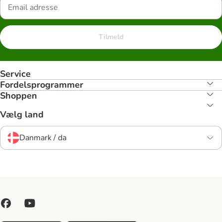
Tilmeld
Service
Fordelsprogrammer
Shoppen
Vælg land
Danmark / da