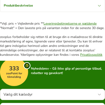
Produktbeskrivelse
*Vejl. pris = Vejledende pris **
Leveringsbetingelserne er gældende
"Normalt" = Den laveste pris på varianten inden for de seneste 30 dage.
zooplus forbeholder sig retten til at bruge din e-mailadresse til direkte
markedsføring af egne, lignende varer eller tjenester. Du kan til enhver
tid gøre indsigelse herimod uden andre omkostninger end de
almindelige omkostninger, der er relateret til at kontakte zooplus'
kundeservice. Yderligere oplysninger kan findes i vores
Privatlivspolitik
333
Nyhedsbrev – Gå ikke glip af personlige tilbud,
rabatter og gavekort!
zooPoint for
tilmelding
Vælg dit kæledyr