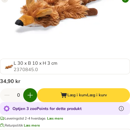
L 30 x B 10 x H 3 cm
2370845.0
34,90 kr
Læg i kurv
Læg i kurv
Optjen 3 zooPoints for dette produkt
Leveringstid 2-4 hverdage.
Læs mere
Returpolitik
Læs mere