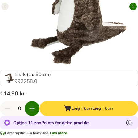
1 stk (ca. 50 cm)
992258.0
114,90 kr
Læg i kurv
Læg i kurv
Optjen 11 zooPoints for dette produkt
Leveringstid 2-4 hverdage.
Læs mere