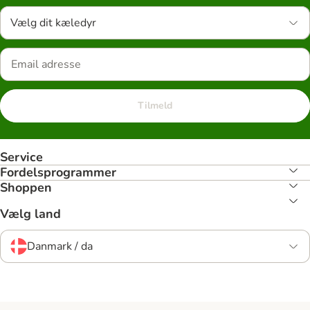
Vælg dit kæledyr
Tilmeld
Service
Fordelsprogrammer
Shoppen
Vælg land
Danmark / da