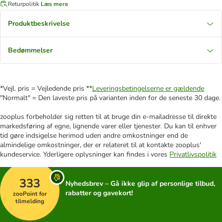
Returpolitik
Læs mere
Produktbeskrivelse
Bedømmelser
*Vejl. pris = Vejledende pris **
Leveringsbetingelserne er gældende
"Normalt" = Den laveste pris på varianten inden for de seneste 30 dage.
zooplus forbeholder sig retten til at bruge din e-mailadresse til direkte
markedsføring af egne, lignende varer eller tjenester. Du kan til enhver
tid gøre indsigelse herimod uden andre omkostninger end de
almindelige omkostninger, der er relateret til at kontakte zooplus'
kundeservice. Yderligere oplysninger kan findes i vores
Privatlivspolitik
333
Nyhedsbrev – Gå ikke glip af personlige tilbud,
rabatter og gavekort!
zooPoint for
tilmelding