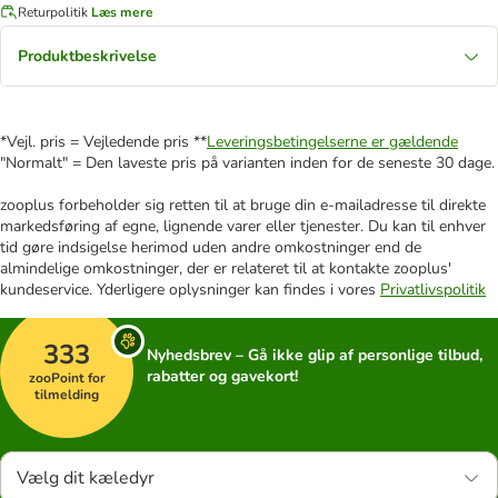
Returpolitik
Læs mere
Produktbeskrivelse
*Vejl. pris = Vejledende pris **
Leveringsbetingelserne er gældende
"Normalt" = Den laveste pris på varianten inden for de seneste 30 dage.
zooplus forbeholder sig retten til at bruge din e-mailadresse til direkte
markedsføring af egne, lignende varer eller tjenester. Du kan til enhver
tid gøre indsigelse herimod uden andre omkostninger end de
almindelige omkostninger, der er relateret til at kontakte zooplus'
kundeservice. Yderligere oplysninger kan findes i vores
Privatlivspolitik
333
Nyhedsbrev – Gå ikke glip af personlige tilbud,
rabatter og gavekort!
zooPoint for
tilmelding
Vælg dit kæledyr