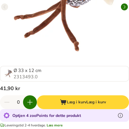
Ø 33 x 12 cm
2313493.0
41,90 kr
Læg i kurv
Læg i kurv
Optjen 4 zooPoints for dette produkt
Leveringstid 2-4 hverdage.
Læs mere