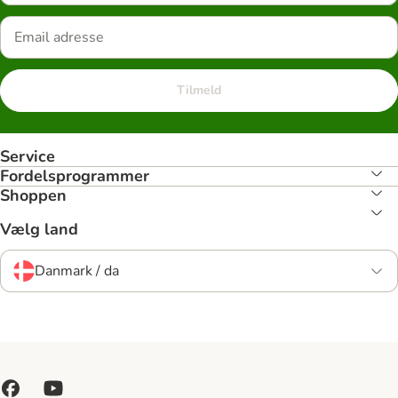
Tilmeld
Service
Fordelsprogrammer
Shoppen
Vælg land
Danmark / da