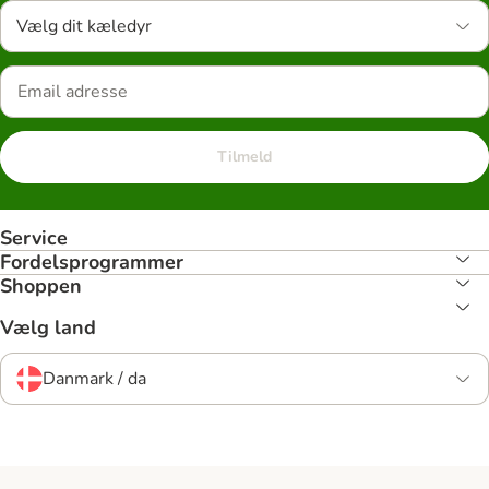
Vælg dit kæledyr
Tilmeld
Service
Fordelsprogrammer
Shoppen
Vælg land
Danmark / da