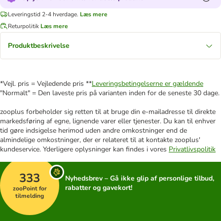
Leveringstid 2-4 hverdage.
Læs mere
Returpolitik
Læs mere
Produktbeskrivelse
*Vejl. pris = Vejledende pris **
Leveringsbetingelserne er gældende
"Normalt" = Den laveste pris på varianten inden for de seneste 30 dage.
zooplus forbeholder sig retten til at bruge din e-mailadresse til direkte
markedsføring af egne, lignende varer eller tjenester. Du kan til enhver
tid gøre indsigelse herimod uden andre omkostninger end de
almindelige omkostninger, der er relateret til at kontakte zooplus'
kundeservice. Yderligere oplysninger kan findes i vores
Privatlivspolitik
333
Nyhedsbrev – Gå ikke glip af personlige tilbud,
rabatter og gavekort!
zooPoint for
tilmelding