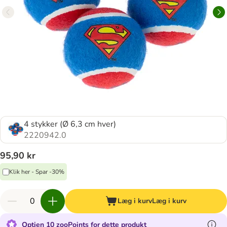
4 stykker (Ø 6,3 cm hver)
2220942.0
95,90 kr
Klik her - Spar -30%
Læg i kurv
Læg i kurv
Optjen 10 zooPoints for dette produkt