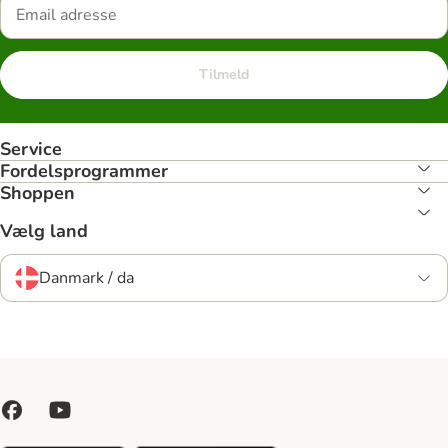
Tilmeld
Service
Fordelsprogrammer
Shoppen
Vælg land
Danmark / da