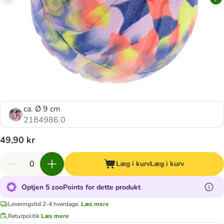
ca. Ø 9 cm
2184986.0
49,90 kr
Læg i kurv
Læg i kurv
Optjen 5 zooPoints for dette produkt
Leveringstid 2-4 hverdage.
Læs mere
Returpolitik
Læs mere