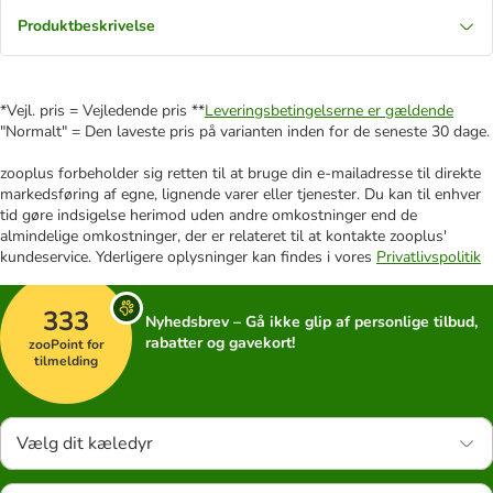
Produktbeskrivelse
*Vejl. pris = Vejledende pris **
Leveringsbetingelserne er gældende
"Normalt" = Den laveste pris på varianten inden for de seneste 30 dage.
zooplus forbeholder sig retten til at bruge din e-mailadresse til direkte
markedsføring af egne, lignende varer eller tjenester. Du kan til enhver
tid gøre indsigelse herimod uden andre omkostninger end de
almindelige omkostninger, der er relateret til at kontakte zooplus'
kundeservice. Yderligere oplysninger kan findes i vores
Privatlivspolitik
333
Nyhedsbrev – Gå ikke glip af personlige tilbud,
rabatter og gavekort!
zooPoint for
tilmelding
Vælg dit kæledyr