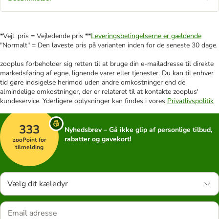
*Vejl. pris = Vejledende pris **
Leveringsbetingelserne er gældende
"Normalt" = Den laveste pris på varianten inden for de seneste 30 dage.
zooplus forbeholder sig retten til at bruge din e-mailadresse til direkte
markedsføring af egne, lignende varer eller tjenester. Du kan til enhver
tid gøre indsigelse herimod uden andre omkostninger end de
almindelige omkostninger, der er relateret til at kontakte zooplus'
kundeservice. Yderligere oplysninger kan findes i vores
Privatlivspolitik
333
Nyhedsbrev – Gå ikke glip af personlige tilbud,
rabatter og gavekort!
zooPoint for
tilmelding
Vælg dit kæledyr