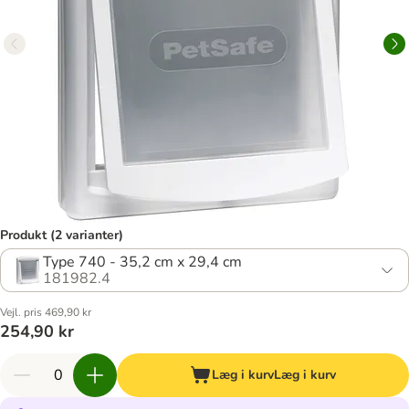
Produkt (2 varianter)
Type 740 - 35,2 cm x 29,4 cm
181982.4
Vejl. pris 469,90 kr
254,90 kr
Læg i kurv
Læg i kurv