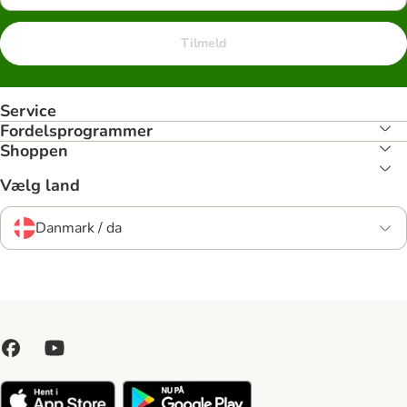
Tilmeld
Service
Fordelsprogrammer
Shoppen
Vælg land
Danmark / da