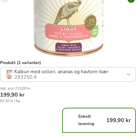
Produkt (2 varianter)
Kalkun med selleri, ananas og havtorn-bær
283250.4
Vejl. pris 213,00 kr
199,90 kr
83,30 kr / kg
Enkelt
199,90 kr
levering