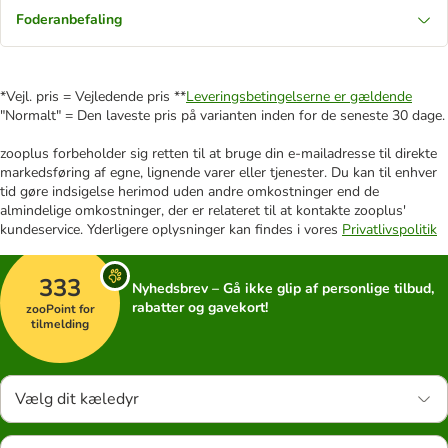
Foderanbefaling
*Vejl. pris = Vejledende pris **
Leveringsbetingelserne er gældende
"Normalt" = Den laveste pris på varianten inden for de seneste 30 dage.
zooplus forbeholder sig retten til at bruge din e-mailadresse til direkte
markedsføring af egne, lignende varer eller tjenester. Du kan til enhver
tid gøre indsigelse herimod uden andre omkostninger end de
almindelige omkostninger, der er relateret til at kontakte zooplus'
kundeservice. Yderligere oplysninger kan findes i vores
Privatlivspolitik
333
Nyhedsbrev – Gå ikke glip af personlige tilbud,
rabatter og gavekort!
zooPoint for
tilmelding
Vælg dit kæledyr