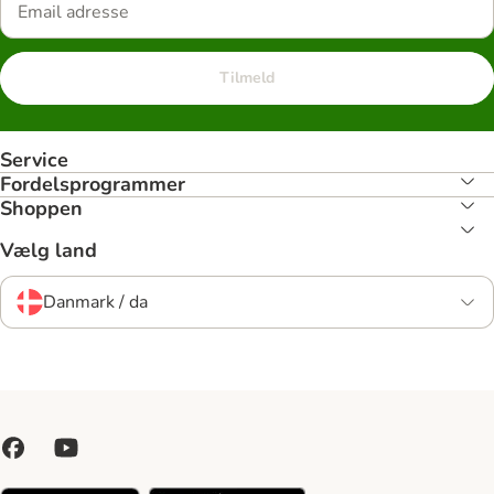
Tilmeld
Service
Fordelsprogrammer
Shoppen
Vælg land
Danmark / da