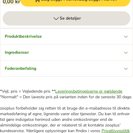
0,00 kr
Se detaljer
Produktbeskrivelse
Ingredienser
Foderanbefaling
*Vejl. pris = Vejledende pris **
Leveringsbetingelserne er gældende
"Normalt" = Den laveste pris på varianten inden for de seneste 30 dage.
zooplus forbeholder sig retten til at bruge din e-mailadresse til direkte
markedsføring af egne, lignende varer eller tjenester. Du kan til enhver
tid gøre indsigelse herimod uden andre omkostninger end de
almindelige omkostninger, der er relateret til at kontakte zooplus'
kundeservice. Yderligere oplysninger kan findes i vores
Privatlivspolitik