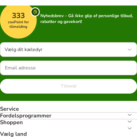
333
Nyhedsbrev – Gå ikke glip af personlige tilbud,
rabatter og gavekort!
zooPoint for
tilmelding
Vælg dit kæledyr
Tilmeld
Service
Fordelsprogrammer
Shoppen
Vælg land