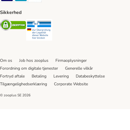
Sikkerhed
Security
Security
Om os
Job hos zooplus
Firmaoplysninger
Forordning om digitale tjenester
Generelle vilkår
Fortryd aftale
Betaling
Levering
Databeskyttelse
Tilgængelighedserklæring
Corporate Website
© zooplus SE
2026