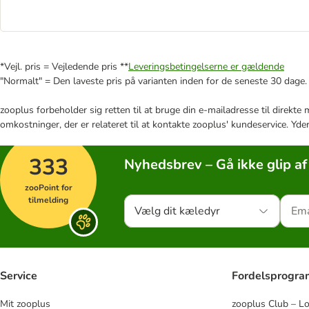
*Vejl. pris = Vejledende pris **
Leveringsbetingelserne er gældende
"Normalt" = Den laveste pris på varianten inden for de seneste 30 dage.
zooplus forbeholder sig retten til at bruge din e-mailadresse til direkt
omkostninger, der er relateret til at kontakte zooplus' kundeservice. Yde
333
Nyhedsbrev – Gå ikke glip af
zooPoint for
tilmelding
Vælg dit kæledyr
Service
Fordelsprogr
Mit zooplus
zooplus Club – L