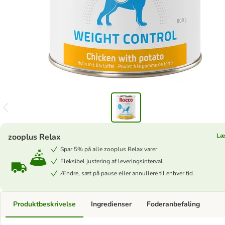
zooplus Relax
Læ
Spar 5% på alle zooplus Relax varer
Fleksibel justering af leveringsinterval
Ændre, sæt på pause eller annullere til enhver tid
Produktbeskrivelse
Ingredienser
Foderanbefaling