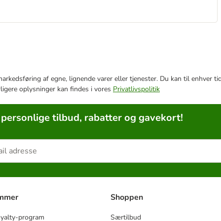
e markedsføring af egne, lignende varer eller tjenester. Du kan til enhve
rligere oplysninger kan findes i vores
Privatlivspolitik
 personlige tilbud, rabatter og gavekort!
ammer
Shoppen
oyalty-program
Særtilbud