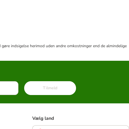
r tid gøre indsigelse herimod uden andre omkostninger end de almindelige
Tilmeld
Vælg land