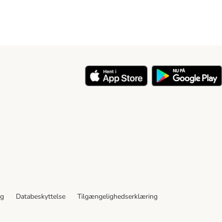
y
ng
Databeskyttelse
Tilgængelighedserklæring