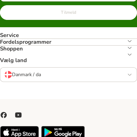
Tilmeld
Service
Fordelsprogrammer
Shoppen
Vælg land
Danmark / da