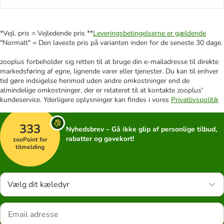
*Vejl. pris = Vejledende pris **
Leveringsbetingelserne er gældende
"Normalt" = Den laveste pris på varianten inden for de seneste 30 dage.
zooplus forbeholder sig retten til at bruge din e-mailadresse til direkte
markedsføring af egne, lignende varer eller tjenester. Du kan til enhver
tid gøre indsigelse herimod uden andre omkostninger end de
almindelige omkostninger, der er relateret til at kontakte zooplus'
kundeservice. Yderligere oplysninger kan findes i vores
Privatlivspolitik
333
Nyhedsbrev – Gå ikke glip af personlige tilbud,
rabatter og gavekort!
zooPoint for
tilmelding
Vælg dit kæledyr