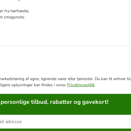
r fra hørfrøolie.
ant smagsnote.
e markedsføring af egne, lignende varer eller tjenester. Du kan til enhve
rligere oplysninger kan findes i vores
Privatlivspolitik
 personlige tilbud, rabatter og gavekort!