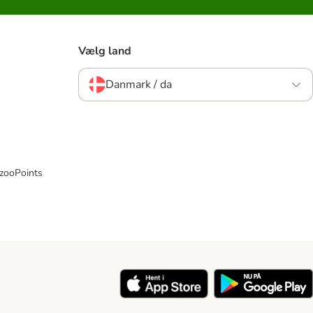
Vælg land
Danmark / da
 zooPoints