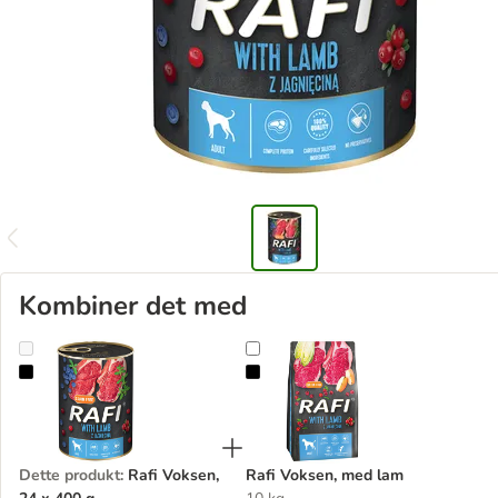
Kombiner det med
Rafi Voksen, 24 x 400 g
Rafi Voksen, med lam
Dette produkt
:
Rafi Voksen,
Rafi Voksen, med lam