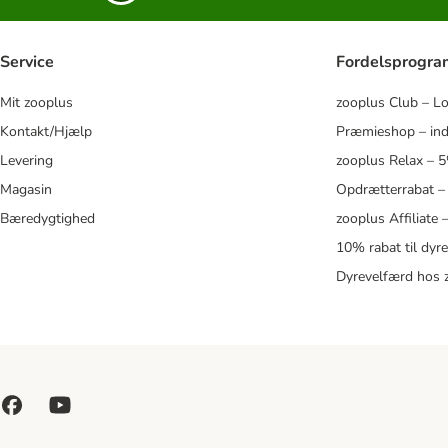
Service
Fordelsprogr
Mit zooplus
zooplus Club – L
Kontakt/Hjælp
Præmieshop – ind
Levering
zooplus Relax – 
Magasin
Opdrætterrabat –
Bæredygtighed
zooplus Affiliate
10% rabat til dyr
Dyrevelfærd hos 