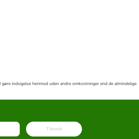
r tid gøre indsigelse herimod uden andre omkostninger end de almindelige
Tilmeld