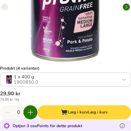
Produkt (4 varianter)
1 x 400 g
1900850.0
29,90 kr
74,80 kr / kg
Læg i kurv
Læg i kurv
Optjen 3 zooPoints for dette produkt