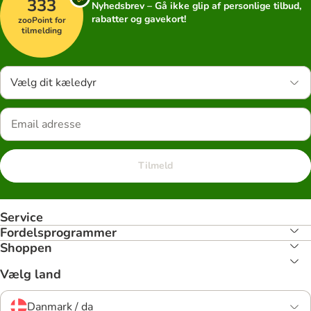
333
Nyhedsbrev – Gå ikke glip af personlige tilbud,
rabatter og gavekort!
zooPoint for
tilmelding
Vælg dit kæledyr
Tilmeld
Service
Fordelsprogrammer
Shoppen
Vælg land
Danmark / da