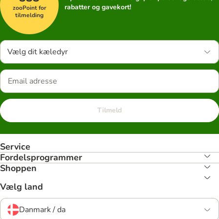
rabatter og gavekort!
zooPoint for
tilmelding
Vælg dit kæledyr
Tilmeld
Service
Fordelsprogrammer
Shoppen
Vælg land
Danmark / da