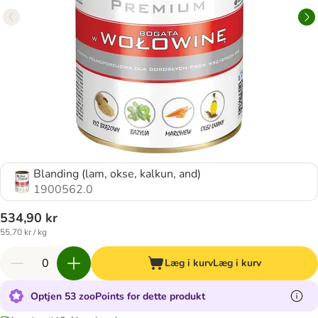
Blanding (lam, okse, kalkun, and)
1900562.0
534,90 kr
55,70 kr / kg
Læg i kurv
Læg i kurv
Optjen 53 zooPoints for dette produkt