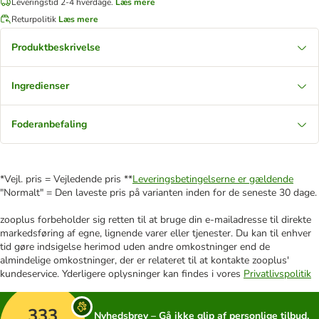
Leveringstid 2-4 hverdage.
Læs mere
Returpolitik
Læs mere
Produktbeskrivelse
Ingredienser
Foderanbefaling
*Vejl. pris = Vejledende pris **
Leveringsbetingelserne er gældende
"Normalt" = Den laveste pris på varianten inden for de seneste 30 dage.
zooplus forbeholder sig retten til at bruge din e-mailadresse til direkte
markedsføring af egne, lignende varer eller tjenester. Du kan til enhver
tid gøre indsigelse herimod uden andre omkostninger end de
almindelige omkostninger, der er relateret til at kontakte zooplus'
kundeservice. Yderligere oplysninger kan findes i vores
Privatlivspolitik
333
Nyhedsbrev – Gå ikke glip af personlige tilbud,