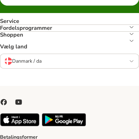
Service
Fordelsprogrammer
Shoppen
Vælg land
Danmark / da
Betalingsformer