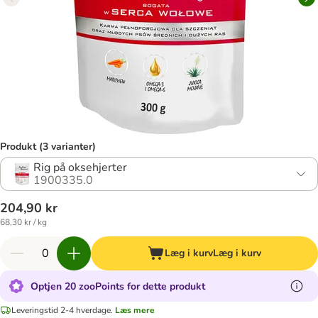
Produkt (3 varianter)
Rig på oksehjerter
1900335.0
204,90 kr
68,30 kr / kg
Læg i kurv
Læg i kurv
Optjen 20 zooPoints for dette produkt
Leveringstid 2-4 hverdage.
Læs mere