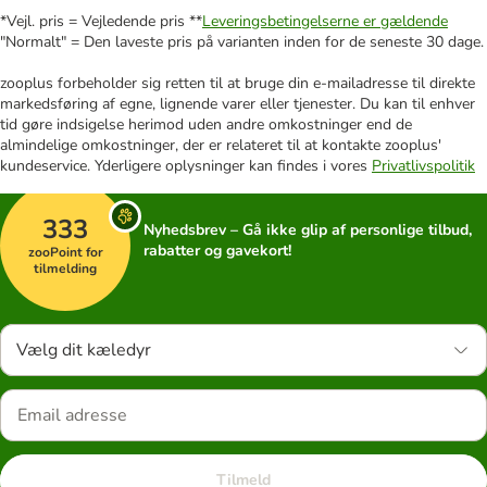
*Vejl. pris = Vejledende pris **
Leveringsbetingelserne er gældende
"Normalt" = Den laveste pris på varianten inden for de seneste 30 dage.
zooplus forbeholder sig retten til at bruge din e-mailadresse til direkte
markedsføring af egne, lignende varer eller tjenester. Du kan til enhver
tid gøre indsigelse herimod uden andre omkostninger end de
almindelige omkostninger, der er relateret til at kontakte zooplus'
kundeservice. Yderligere oplysninger kan findes i vores
Privatlivspolitik
333
Nyhedsbrev – Gå ikke glip af personlige tilbud,
rabatter og gavekort!
zooPoint for
tilmelding
Vælg dit kæledyr
Tilmeld