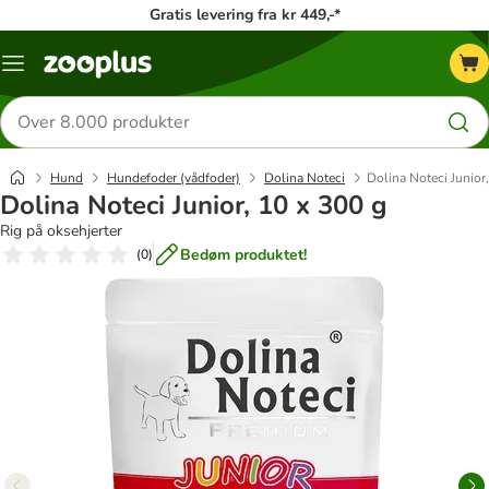
Gratis levering fra kr 449,-*
Menu
kategori
Søg
efter
produkter
Hund
Hundefoder (vådfoder)
Dolina Noteci
Dolina Noteci Junior
Dolina Noteci Junior, 10 x 300 g
Rig på oksehjerter
Bedøm produktet!
(
0
)